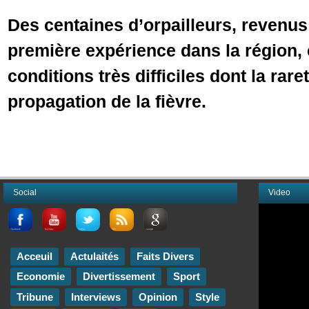
Des centaines d’orpailleurs, revenu
première expérience dans la région,
conditions très difficiles dont la raret
propagation de la fièvre.
Social
Video
Acceuil
Actulaités
Faits Divers
Economie
Divertissement
Sport
Tribune
Interviews
Opinion
Style