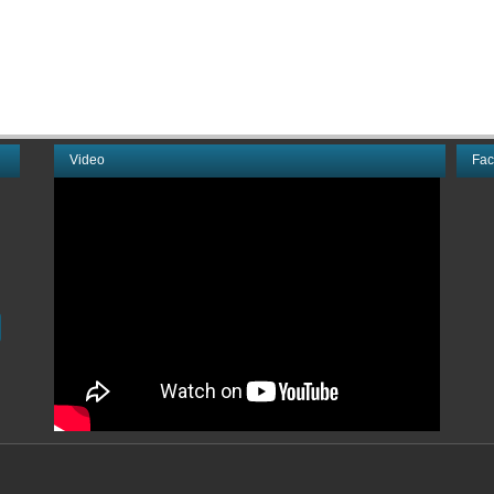
Video
Fa