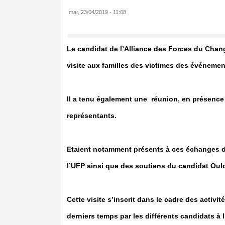
mar, 23/04/2019 - 11:08
Le candidat de l’Alliance des Forces du C
visite aux familles des victimes des événemen
Il a tenu également une réunion, en présence 
représentants.
Etaient notamment présents à ces échanges d
l’UFP ainsi que des soutiens du candidat Ou
Cette visite s’inscrit dans le cadre des activi
derniers temps par les différents candidats à l