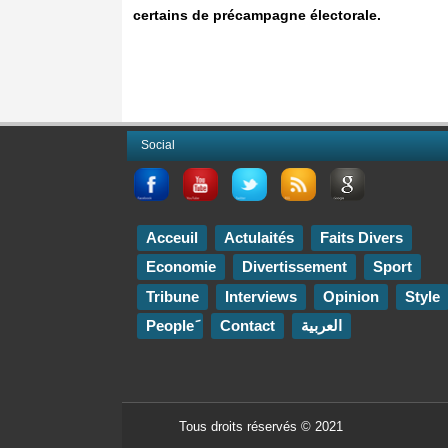
certains de précampagne électorale.
Social
Acceuil
Actulaités
Faits Divers
Economie
Divertissement
Sport
Tribune
Interviews
Opinion
Style
Contact
العربية
Tous droits réservés © 2021