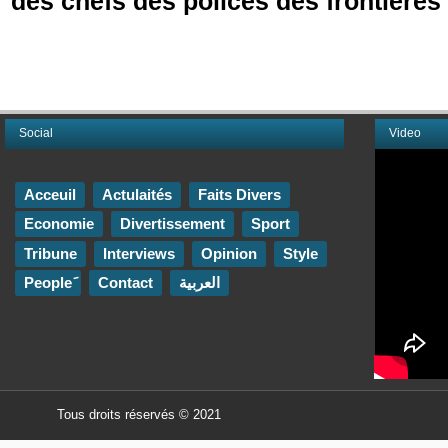
des chefs des polices des frontières
Social
Video
Acceuil
Actulaités
Faits Divers
Economie
Divertissement
Sport
Tribune
Interviews
Opinion
Style
Contact
العربية
Tous droits réservés © 2021