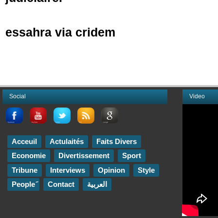
essahra via cridem
Social
Video
Acceuil
Actulaités
Faits Divers
Economie
Divertissement
Sport
Tribune
Interviews
Opinion
Style
Contact
العربية