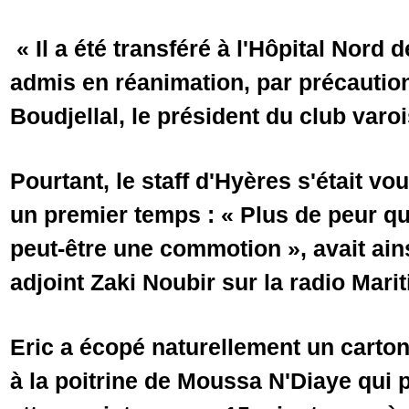
« Il a été transféré à l'Hôpital Nord de
admis en réanimation, par précautio
Boudjellal, le président du club varoi
Pourtant, le staff d'Hyères s'était vo
un premier temps : « Plus de peur qu
peut-être une commotion », avait ains
adjoint Zaki Noubir sur la radio Mari
Eric a écopé naturellement un carto
à la poitrine de Moussa N'Diaye qui p