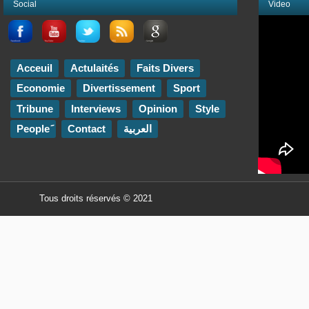
Social
Video
Acceuil
Actulaités
Faits Divers
Economie
Divertissement
Sport
Tribune
Interviews
Opinion
Style
Contact
العربية
Tous droits réservés © 2021