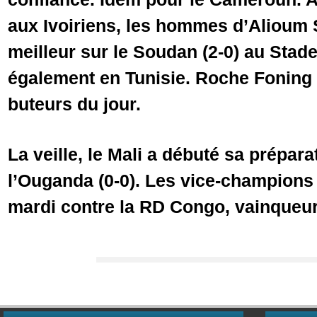
aux Ivoiriens, les hommes d’Alioum S
meilleur sur le Soudan (2-0) au Stad
également en Tunisie. Roche Foning 
buteurs du jour.
La veille, le Mali a débuté sa prépara
l’Ouganda (0-0). Les vice-champions 
mardi contre la RD Congo, vainqueur