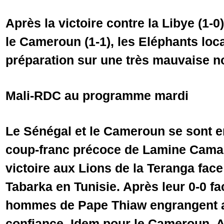
Après la victoire contre la Libye (1-0
le Cameroun (1-1), les Eléphants loc
préparation sur une très mauvaise 
Mali-RDC au programme mardi
Le Sénégal et le Cameroun se sont 
coup-franc précoce de Lamine Camara 
victoire aux Lions de la Teranga face
Tabarka en Tunisie. Après leur 0-0 fa
hommes de Pape Thiaw engrangent a
confiance. Idem pour le Cameroun. A