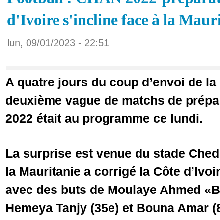
d'Ivoire s'incline face à la Maur
lun, 09/01/2023 - 22:51
A quatre jours du coup d’envoi de la
deuxième vague de matchs de prépa
2022 était au programme ce lundi.
La surprise est venue du stade Chedl
la Mauritanie a corrigé la Côte d’Ivoi
avec des buts de Moulaye Ahmed «B
Hemeya Tanjy (35e) et Bouna Amar (8