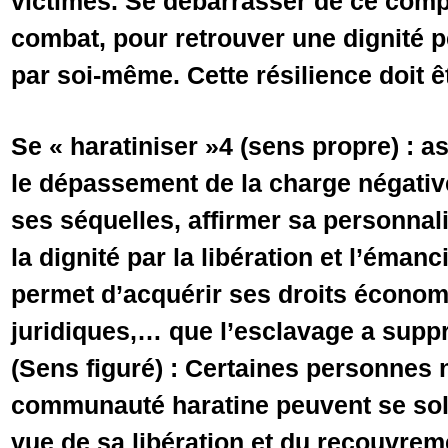
victimes. Se débarrasser de ce comple
combat, pour retrouver une dignité p
par soi-même. Cette résilience doit ê
Se « haratiniser »4 (sens propre) : a
le dépassement de la charge négative
ses séquelles, affirmer sa personnal
la dignité par la libération et l’émanc
permet d’acquérir ses droits économi
juridiques,… que l’esclavage a supp
(Sens figuré) : Certaines personnes 
communauté haratine peuvent se soli
vue de sa libération et du recouvrem