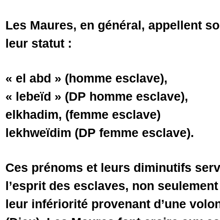
Les Maures, en général, appellent so
leur statut :
« el abd » (homme esclave),
« lebeïd » (DP homme esclave),
elkhadim, (femme esclave)
lekhweïdim (DP femme esclave).
Ces prénoms et leurs diminutifs ser
l’esprit des esclaves, non seulement
leur infériorité provenant d’une volon