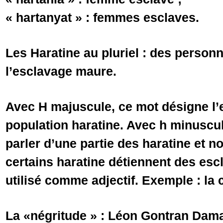
« hartanyat » : femmes esclaves.
Les Haratine au pluriel : des person
l’esclavage maure.
Avec H majuscule, ce mot désigne l’
population haratine. Avec h minuscule,
parler d’une partie des haratine et 
certains haratine détiennent des esc
utilisé comme adjectif. Exemple : la 
La «négritude » : Léon Gontran Damas