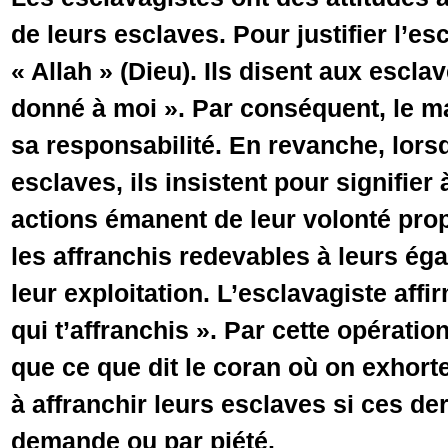
de leurs esclaves. Pour justifier l’esc
« Allah » (Dieu). Ils disent aux esclav
donné à moi ». Par conséquent, le m
sa responsabilité. En revanche, lorsq
esclaves, ils insistent pour signifier
actions émanent de leur volonté prop
les affranchis redevables à leurs ég
leur exploitation. L’esclavagiste affir
qui t’affranchis ». Par cette opératio
que ce que dit le coran où on exhort
à affranchir leurs esclaves si ces der
demande ou par piété.