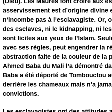
(Dieu). Les Maures font croire aux e
asservissement est d’origine divine e
n’incombe pas à l’esclavagiste. Or, o
des esclaves, ni le kidnapping, ni les
sont licites aux yeux de l’Islam. Seu
avec ses règles, peut engendrer la 
abstraction faite de la couleur de la p
Ahmed Baba du Mali l’a démontré da
Baba a été déporté de Tombouctou au
derrière les chameaux mais n’a jama
convictions.
Les esclavagistes ont des attitudes 