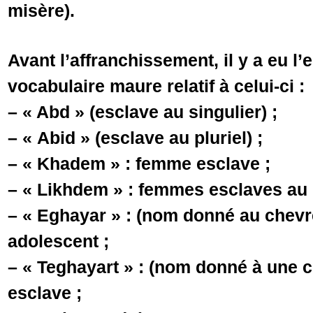
misère).
Avant l’affranchissement, il y a eu l’
vocabulaire maure relatif à celui-ci :
– « Abd » (esclave au singulier) ;
– « Abid » (esclave au pluriel) ;
– « Khadem » : femme esclave ;
– « Likhdem » : femmes esclaves au p
– « Eghayar » : (nom donné au chevr
adolescent ;
– « Teghayart » : (nom donné à une 
esclave ;