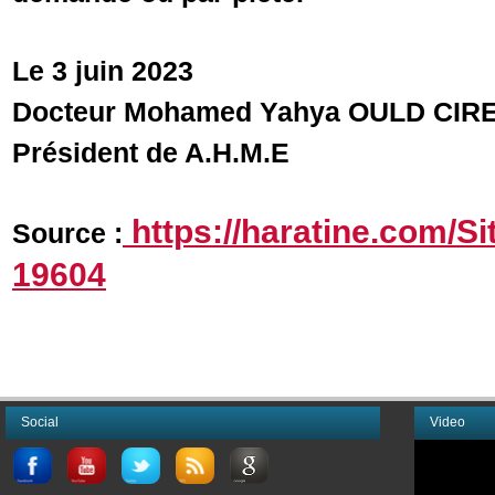
Le 3 juin 2023
Docteur Mohamed Yahya OULD CIR
Président de A.H.M.E
https://haratine.com/S
Source :
19604
Social
Video