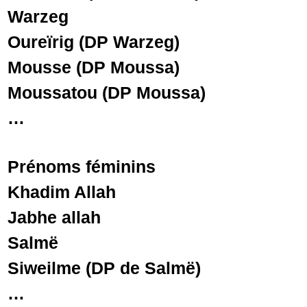
Warzeg
Oureïrig (DP Warzeg)
Mousse (DP Moussa)
Moussatou (DP Moussa)
…
Prénoms féminins
Khadim Allah
Jabhe allah
Salmë
Siweilme (DP de Salmë)
…