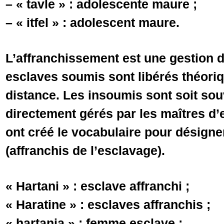
– « tavle » : adolescente maure ;
– « itfel » : adolescent maure.
L’affranchissement est une gestion d
esclaves soumis sont libérés théoriq
distance. Les insoumis sont soit sou
directement gérés par les maîtres d
ont créé le vocabulaire pour désigne
(affranchis de l’esclavage).
« Hartani » : esclave affranchi ;
« Haratine » : esclaves affranchis ;
« hartania » : femme esclave ;