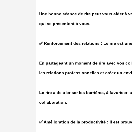
Une bonne séance de rire peut vous aider à vou
qui se présentent à vous.
✅️ Renforcement des relations : Le rire est une
En partageant un moment de rire avec vos col
les relations professionnelles et créez un env
Le rire aide à briser les barrières, à favorise
collaboration.
✅️ Amélioration de la productivité : Il est prou