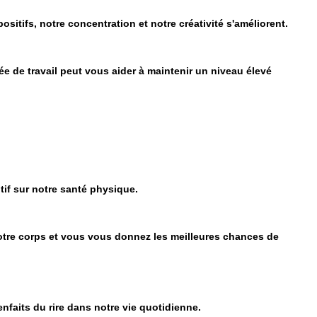
tifs, notre concentration et notre créativité s'améliorent.
ée de travail peut vous aider à maintenir un niveau élevé
itif sur notre santé physique.
votre corps et vous vous donnez les meilleures chances de
enfaits du rire dans notre vie quotidienne.