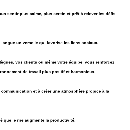
s sentir plus calme, plus serein et prêt à relever les défis
 langue universelle qui favorise les liens sociaux.
lègues, vos clients ou même votre équipe, vous renforcez
ironnement de travail plus positif et harmonieux.
r la communication et à créer une atmosphère propice à la
vé que le rire augmente la productivité.