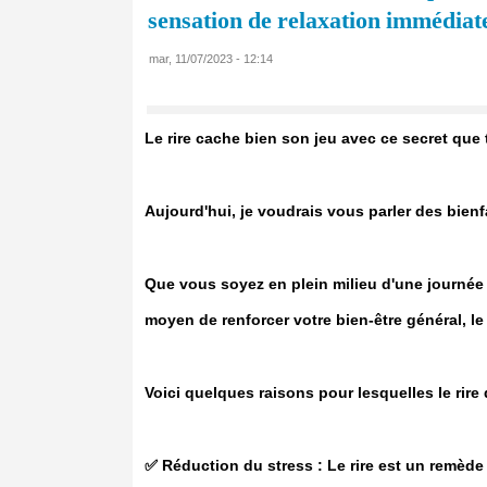
sensation de relaxation immédiat
mar, 11/07/2023 - 12:14
Le rire cache bien son jeu avec ce secret que 
Aujourd'hui, je voudrais vous parler des bienfa
Que vous soyez en plein milieu d'une journée
moyen de renforcer votre bien-être général, le r
Voici quelques raisons pour lesquelles le rire d
✅️ Réduction du stress : Le rire est un remède 