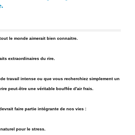
e.
tout le monde aimerait bien connaitre.
its extraordinaires du rire.
 de travail intense ou que vous recherchiez simplement un
ire peut-être une véritable bouffée d'air frais.
evrait faire partie intégrante de nos vies :
naturel pour le stress.