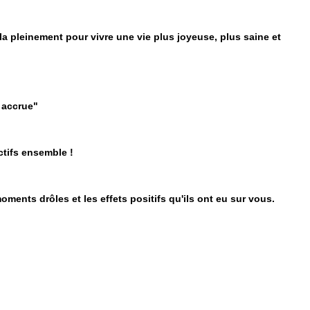
-la pleinement pour vivre une vie plus joyeuse, plus saine et
 accrue"
ctifs ensemble !
ments drôles et les effets positifs qu'ils ont eu sur vous.