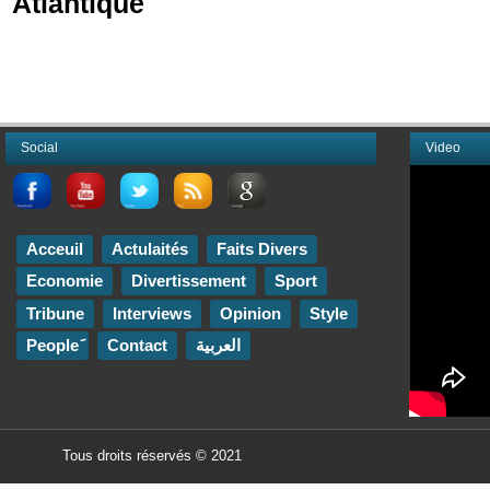
Atlantique
Social
Video
Acceuil
Actulaités
Faits Divers
Economie
Divertissement
Sport
Tribune
Interviews
Opinion
Style
Contact
العربية
Tous droits réservés © 2021