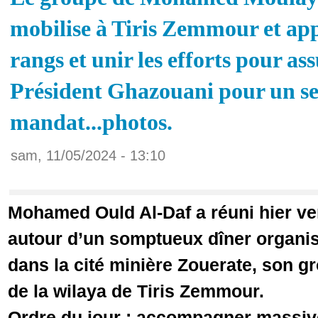
mobilise à Tiris Zemmour et appe
rangs et unir les efforts pour ass
Président Ghazouani pour un s
mandat...photos.
sam, 11/05/2024 - 13:10
Mohamed Ould Al-Daf a réuni hier ve
autour d’un somptueux dîner organis
dans la cité minière Zouerate, son g
de la wilaya de Tiris Zemmour.
Ordre du jour : accompagner massive