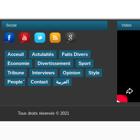
Social
Video
Acceuil
Actulaités
Faits Divers
Economie
Divertissement
Sport
Tribune
Interviews
Opinion
Style
Contact
العربية
Tous droits réservés © 2021