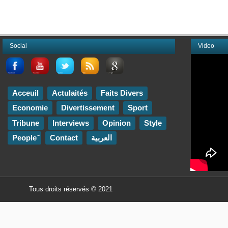
Social
Video
Acceuil
Actulaités
Faits Divers
Economie
Divertissement
Sport
Tribune
Interviews
Opinion
Style
Contact
العربية
Tous droits réservés © 2021