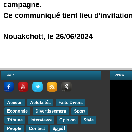
campagne.
Ce communiqué tient lieu d'invitation
Nouakchott, le 26/06/2024
Social
Video
Acceuil
Actulaités
Faits Divers
Economie
Divertissement
Sport
Tribune
Interviews
Opinion
Style
Contact
العربية