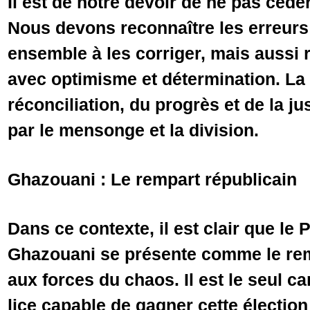
Il est de notre devoir de ne pas céde
Nous devons reconnaître les erreurs 
ensemble à les corriger, mais aussi r
avec optimisme et détermination. La 
réconciliation, du progrès et de la ju
par le mensonge et la division.
Ghazouani : Le rempart républicain
Dans ce contexte, il est clair que l
Ghazouani se présente comme le rem
aux forces du chaos. Il est le seul c
lice capable de gagner cette élection 