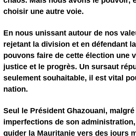
chaos. Mais nous avons le pouvoir, e
choisir une autre voie.
En nous unissant autour de nos vale
rejetant la division et en défendant 
pouvons faire de cette élection une vi
justice et le progrès. Un sursaut rép
seulement souhaitable, il est vital po
nation.
Seul le Président Ghazouani, malgré l
imperfections de son administration
guider la Mauritanie vers des jours m