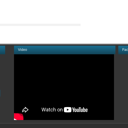
Video
Fa