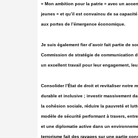
« Mon ambition pour la patrie » avec un accent
jeunes » et qu’il est convaincu de sa capacit
aux portes de l’émergence économique.
Je suis également fier d’avoir fait partie de
Commission de stratégie de communication dont 
un excellent travail pour leur engagement, le
Consolider l’État de droit et revitaliser notr
durable et inclusive ; investir massivement d
la cohésion sociale, réduire la pauvreté et lutt
modèle de sécurité performant à travers, entr
et une diplomatie active dans un environnemen
terrorisme fait des ravages sur une partie co