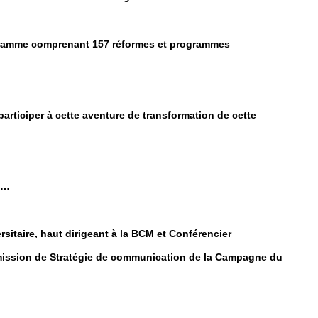
rogramme comprenant 157 réformes et programmes
participer à cette aventure de transformation de cette
il…
sitaire, haut dirigeant à la BCM et Conférencier
ommission de Stratégie de communication de la Campagne du