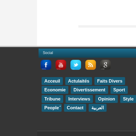
Social
Acceuil
Actulaités
Faits Divers
Economie
Divertissement
Sport
Tribune
Interviews
Opinion
Style
Contact
العربية