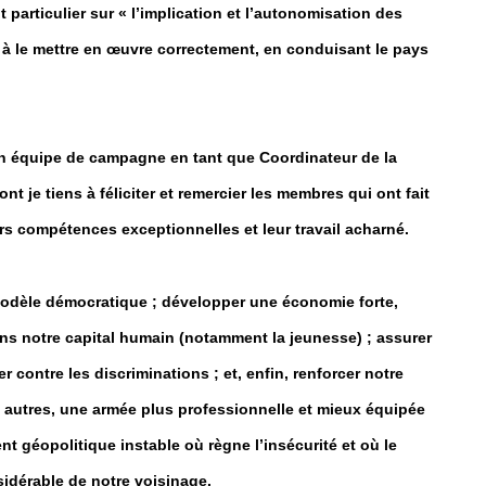
 particulier sur « l’implication et l’autonomisation des
é à le mettre en œuvre correctement, en conduisant le pays
 son équipe de campagne en tant que Coordinateur de la
je tiens à féliciter et remercier les membres qui ont fait
urs compétences exceptionnelles et leur travail acharné.
e modèle démocratique ; développer une économie forte,
ans notre capital humain (notamment la jeunesse) ; assurer
er contre les discriminations ; et, enfin, renforcer notre
e autres, une armée plus professionnelle et mieux équipée
t géopolitique instable où règne l’insécurité et où le
nsidérable de notre voisinage.