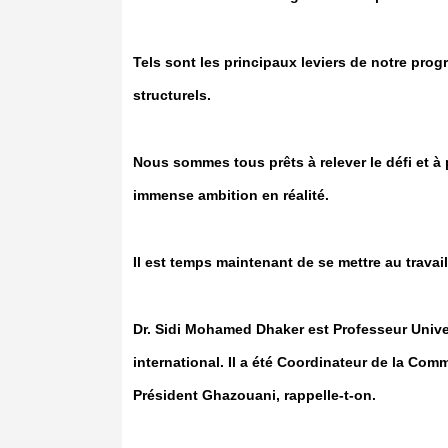
Tels sont les principaux leviers de notre p
structurels.
Nous sommes tous prêts à relever le défi et à 
immense ambition en réalité.
Il est temps maintenant de se mettre au trava
Dr. Sidi Mohamed Dhaker est Professeur Univer
international. Il a été Coordinateur de la C
Président Ghazouani, rappelle-t-on.