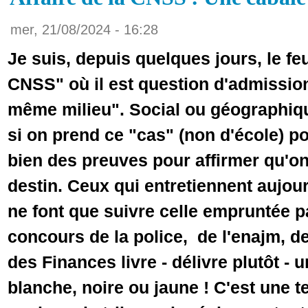
mer, 21/08/2024 - 16:28
Je suis, depuis quelques jours, le feui
CNSS" où il est question d'admissio
même milieu". Social ou géographiq
si on prend ce "cas" (non d'école) pou
bien des preuves pour affirmer qu'on
destin. Ceux qui entretiennent aujour
ne font que suivre celle empruntée p
concours de la police, de l'enajm, de
des Finances livre - délivre plutôt - 
blanche, noire ou jaune ! C'est une t