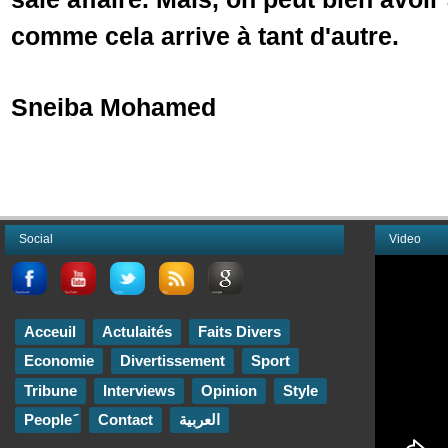
comme cela arrive à tant d'autre.
Sneiba Mohamed
Social
Video
Acceuil
Actulaités
Faits Divers
Economie
Divertissement
Sport
Tribune
Interviews
Opinion
Style
Contact
العربية