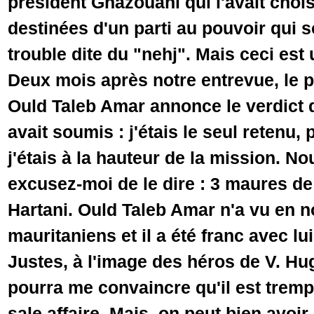
président Ghazouani qui l'avait choi
destinées d'un parti au pouvoir qui s
trouble dite du "nehj". Mais ceci est 
Deux mois après notre entrevue, le 
Ould Taleb Amar annonce le verdict d
avait soumis : j'étais le seul retenu, 
j'étais à la hauteur de la mission. No
excusez-moi de le dire : 3 maures d
Hartani. Ould Taleb Amar n'a vu en 
mauritaniens et il a été franc avec lu
Justes, à l'image des héros de V. Hu
pourra me convaincre qu'il est tre
sale affaire. Mais, on peut bien avoi