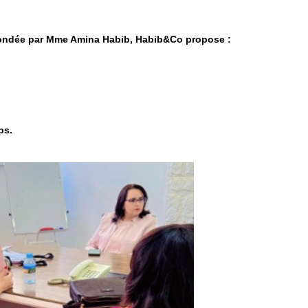
ondée par Mme Amina Habib, Habib&Co propose :
ps.