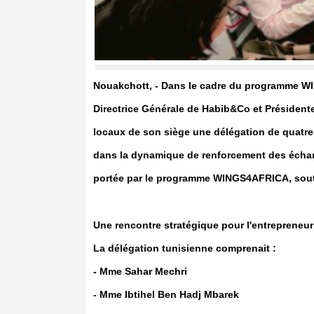
Nouakchott, - Dans le cadre du programme 
Directrice Générale de Habib&Co et Présidente
locaux de son siège une délégation de quatre c
dans la dynamique de renforcement des écha
portée par le programme WINGS4AFRICA, soute
Une rencontre stratégique pour l'entrepreneur
La délégation tunisienne comprenait :
- Mme Sahar Mechri
- Mme Ibtihel Ben Hadj Mbarek