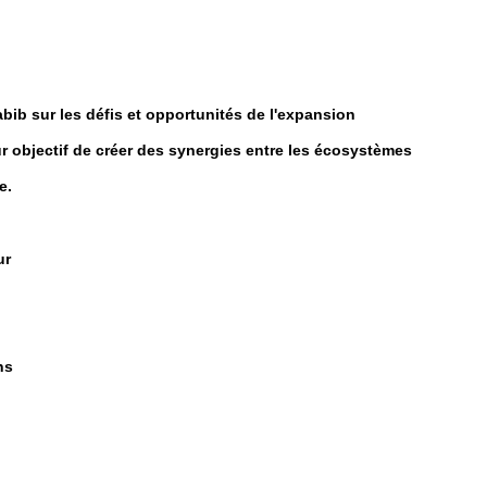
b sur les défis et opportunités de l'expansion
 objectif de créer des synergies entre les écosystèmes
e.
ur
ns