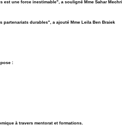
s est une force inestimable", a souligné Mme Sahar Mechri
s partenariats durables", a ajouté Mme Leila Ben Braiek
opose :
mique à travers mentorat et formations.