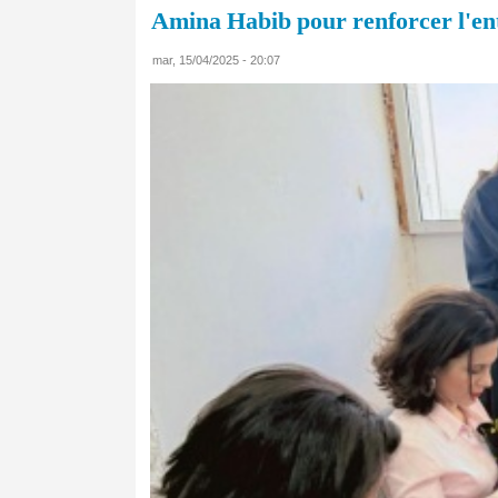
Amina Habib pour renforcer l'en
mar, 15/04/2025 - 20:07