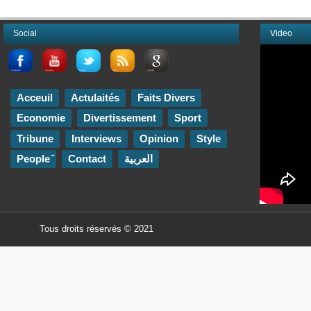
Social
Video
Acceuil
Actulaités
Faits Divers
Economie
Divertissement
Sport
Tribune
Interviews
Opinion
Style
Contact
العربية
Tous droits réservés © 2021