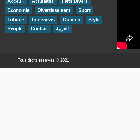
Acceuil
Actulaités
Faits Divers
Economie
Divertissement
Sport
Tribune
Interviews
Opinion
Style
Contact
العربية
Tous droits réservés © 2021