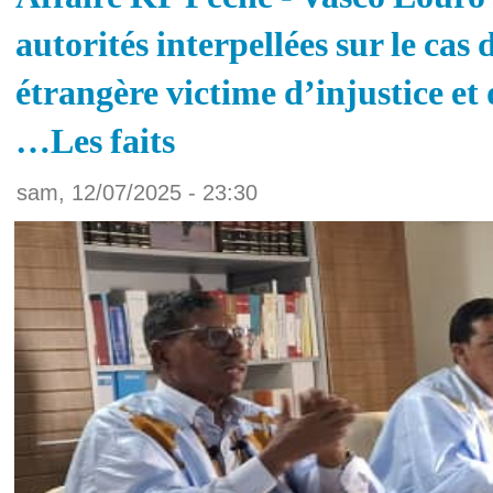
autorités interpellées sur le cas
étrangère victime d’injustice et 
…Les faits
sam, 12/07/2025 - 23:30