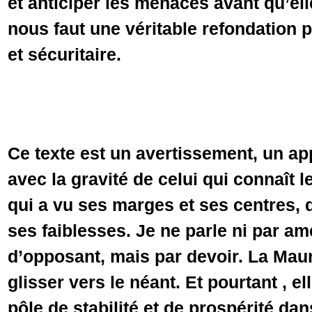
et anticiper les menaces avant qu’elle
nous faut une véritable refondation p
et sécuritaire.
Ce texte est un avertissement, un appe
avec la gravité de celui qui connaît l
qui a vu ses marges et ses centres, 
ses faiblesses. Je ne parle ni par a
d’opposant, mais par devoir. La Maur
glisser vers le néant. Et pourtant , e
pôle de stabilité et de prospérité da