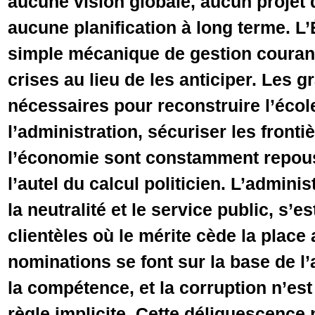
aucune vision globale, aucun projet 
aucune planification à long terme. L’
simple mécanique de gestion courant
crises au lieu de les anticiper. Les 
nécessaires pour reconstruire l’écol
l’administration, sécuriser les front
l’économie sont constamment repous
l’autel du calcul politicien. L’admini
la neutralité et le service public, s’
clientèles où le mérite cède la place
nominations se font sur la base de l’
la compétence, et la corruption n’est
règle implicite. Cette déliquescence