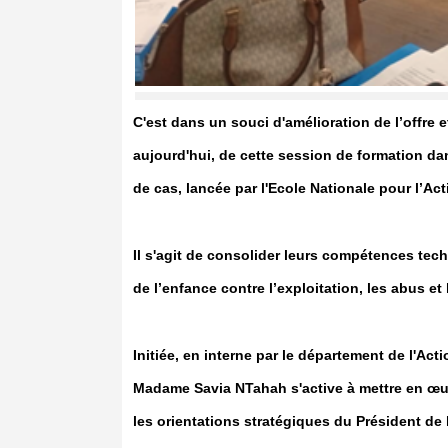
C'est dans un souci d'amélioration de l’offre et
aujourd'hui, de cette session de formation dan
de cas, lancée par l'Ecole Nationale pour l’Act
Il s'agit de consolider leurs compétences tech
de l’enfance contre l’exploitation, les abus et 
Initiée, en interne par le département de l'Acti
Madame Savia NTahah s'active à mettre en œuv
les orientations stratégiques du Président d