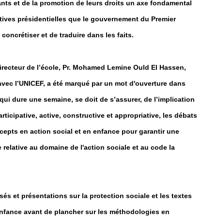
ants et de la promotion de leurs droits un axe fondamental
ectives présidentielles que le gouvernement du Premier
 concrétiser et de traduire dans les faits.
 directeur de l’école, Pr. Mohamed Lemine Ould El Hassen,
avec l’UNICEF, a été marqué par un mot d'ouverture dans
qui dure une semaine, se doit de s’assurer, de l’implication
ticipative, active, constructive et appropriative, les débats
cepts en action social et en enfance pour garantir une
elative au domaine de l'action sociale et au code la
s et présentations sur la protection sociale et les textes
enfance avant de plancher sur les méthodologies en