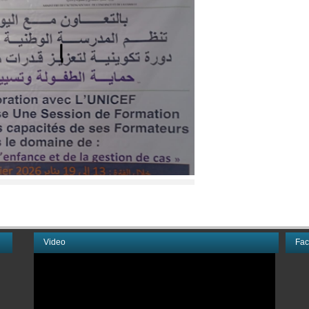
Video
Fa