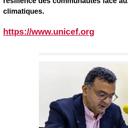
résilience des communautés face aux
climatiques.
https://www.unicef.org