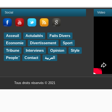
Social
Video
Acceuil
Actulaités
Faits Divers
Economie
Divertissement
Sport
Tribune
Interviews
Opinion
Style
Contact
العربية
Tous droits réservés © 2021