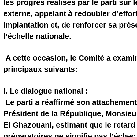
les progrès réalisés par le parti sur 
externe, appelant à redoubler d’effort
implantation et, de renforcer sa prés
l’échelle nationale.
A cette occasion, le Comité a exami
principaux suivants:
I. Le dialogue national :
Le parti a réaffirmé son attachement 
Président de la République, Monsi
El Ghazouani, estimant que le retard
préparatoires ne signifie pas l’éche