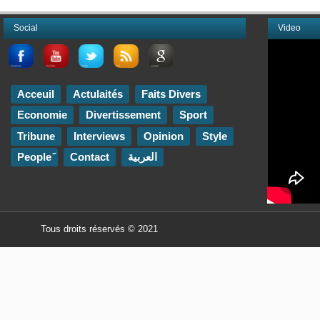
Social
Video
Acceuil
Actulaités
Faits Divers
Economie
Divertissement
Sport
Tribune
Interviews
Opinion
Style
Contact
العربية
Tous droits réservés © 2021