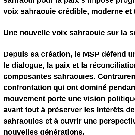
sahraoui pour la paix s’impose pro
voix sahraouie crédible, moderne et t
Une nouvelle voix sahraouie sur la s
Depuis sa création, le MSP défend 
le dialogue, la paix et la réconciliati
composantes sahraouies. Contrairem
confrontation qui ont dominé pendan
mouvement porte une vision politiqu
avant tout à préserver les intérêts d
sahraouies et à ouvrir une perspecti
nouvelles générations.