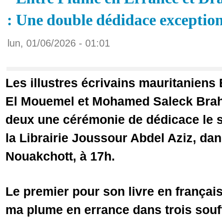
: Une double dédidace exception
lun, 01/06/2026 - 01:01
Les illustres écrivains mauritanie
El Mouemel et Mohamed Saleck Brahi
deux une cérémonie de dédicace le s
la Librairie Joussour Abdel Aziz, dans
Nouakchott, à 17h.
Le premier pour son livre en franç
ma plume en errance dans trois souff