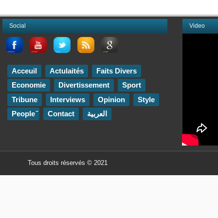
Social
Video
Acceuil
Actulaités
Faits Divers
Economie
Divertissement
Sport
Tribune
Interviews
Opinion
Style
Contact
العربية
Tous droits réservés © 2021