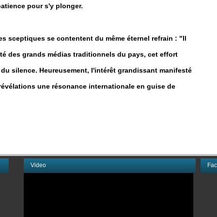
tience pour s'y plonger.
es sceptiques se contentent du même éternel refrain : "Il
té des grands médias traditionnels du pays, cet effort
r du silence. Heureusement, l'intérêt grandissant manifesté
 révélations une résonance internationale en guise de
Video
Fa