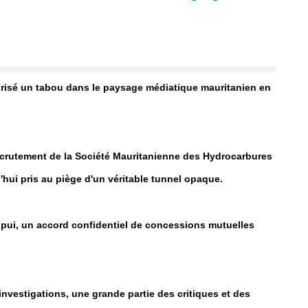
brisé un tabou dans le paysage médiatique mauritanien en
recrutement de la Société Mauritanienne des Hydrocarbures
'hui pris au piège d'un véritable tunnel opaque.
ppui, un accord confidentiel de concessions mutuelles
 investigations, une grande partie des critiques et des