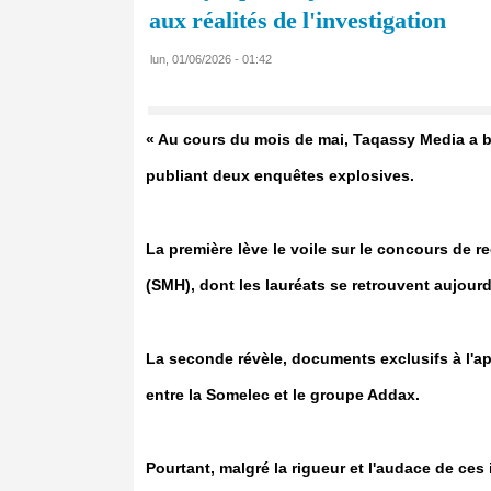
aux réalités de l'investigation
lun, 01/06/2026 - 01:42
« Au cours du mois de mai, Taqassy Media a 
publiant deux enquêtes explosives.
La première lève le voile sur le concours de 
(SMH), dont les lauréats se retrouvent aujourd
La seconde révèle, documents exclusifs à l'a
entre la Somelec et le groupe Addax.
Pourtant, malgré la rigueur et l'audace de ces