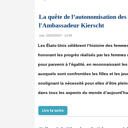
La quête de l’autonomisation des
l'Ambassadeur Kierscht
mar, 26/03/2024 - 14:49
Les États-Unis célèbrent l’histoire des femme
honorant les progrès réalisés par les femmes 
pour parvenir à l’égalité, en reconnaissant les
auxquels sont confrontées les filles et les j
soulignant la nécessité pour elles d’être plei
dans tous les aspects du monde d’aujourd’hu
Lire la suite
de La quête de l’autonomisation d