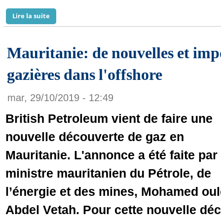
Lire la suite
de Reportage: Mauritanie-Sénégal : L’équation du bac
Mauritanie: de nouvelles et imp
gazières dans l'offshore
mar, 29/10/2019 - 12:49
British Petroleum vient de faire une
nouvelle découverte de gaz en
Mauritanie. L'annonce a été faite par 
ministre mauritanien du Pétrole, de
l’énergie et des mines, Mohamed ou
Abdel Vetah. Pour cette nouvelle dé