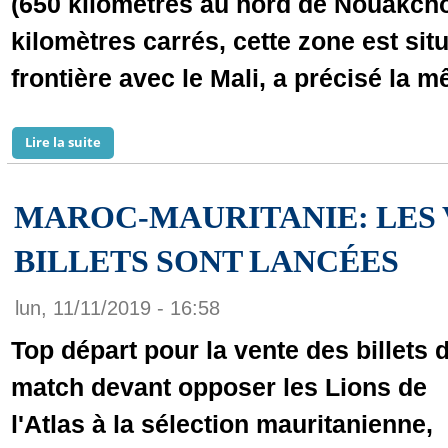
(650 kilomètres au nord de Nouakcho
kilomètres carrés, cette zone est sit
frontière avec le Mali, a précisé la 
Lire la suite
de Ouverture d’un nouveau site d’orpaillage dans l’e
MAROC-MAURITANIE: LES 
BILLETS SONT LANCÉES
lun, 11/11/2019 - 16:58
Top départ pour la vente des billets 
match devant opposer les Lions de
l'Atlas à la sélection mauritanienne,