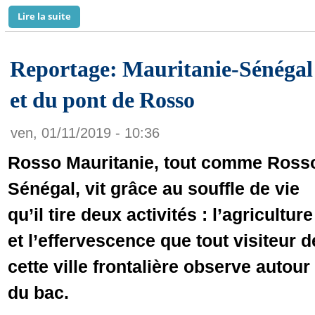
Lire la suite
de La Mauritanie ne va pas rejoindre la zone Eco… (l
Reportage: Mauritanie-Sénégal 
et du pont de Rosso
ven, 01/11/2019 - 10:36
Rosso Mauritanie, tout comme Ross
Sénégal, vit grâce au souffle de vie
qu’il tire deux activités : l’agriculture
et l’effervescence que tout visiteur d
cette ville frontalière observe autour
du bac.