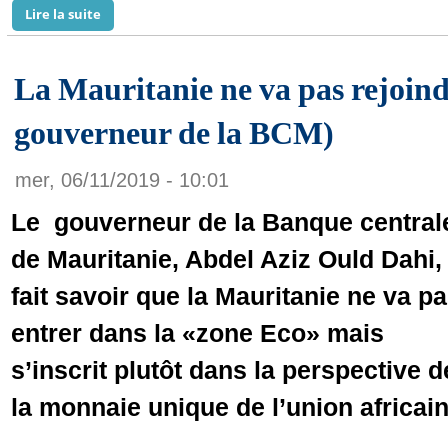
Lire la suite
de Mauritanie: Les bailleurs de fonds Arabes en visi
La Mauritanie ne va pas rejoind
gouverneur de la BCM)
mer, 06/11/2019 - 10:01
Le gouverneur de la Banque central
de Mauritanie, Abdel Aziz Ould Dahi,
fait savoir que la Mauritanie ne va p
entrer dans la «zone Eco» mais
s’inscrit plutôt dans la perspective d
la monnaie unique de l’union africain