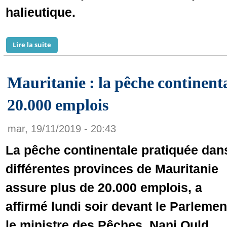
halieutique.
Lire la suite
de Mauritanie: les pêcheurs protestent contre les ins
Mauritanie : la pêche continenta
20.000 emplois
mar, 19/11/2019 - 20:43
La pêche continentale pratiquée dan
différentes provinces de Mauritanie
assure plus de 20.000 emplois, a
affirmé lundi soir devant le Parlemen
le ministre des Pêches, Nani Ould