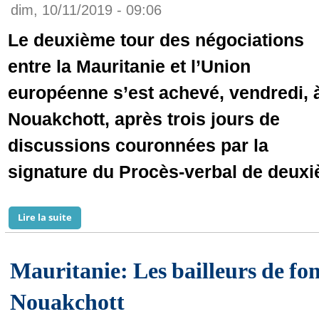
dim, 10/11/2019 - 09:06
Le deuxième tour des négociations
entre la Mauritanie et l’Union
européenne s’est achevé, vendredi, 
Nouakchott, après trois jours de
discussions couronnées par la
signature du Procès-verbal de deuxi
Lire la suite
de Pêches : La Mauritanie et l’UE achèvent le 2e tour
Mauritanie: Les bailleurs de fon
Nouakchott