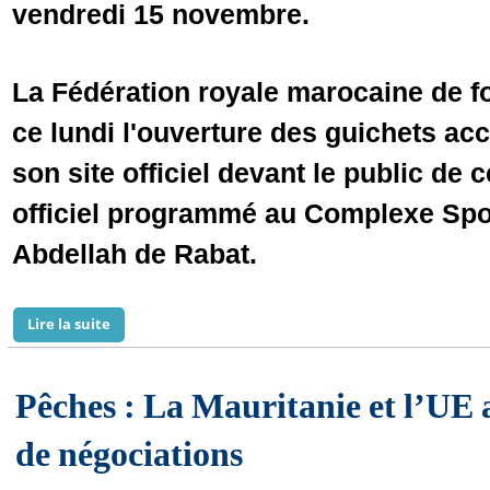
vendredi 15 novembre.
La Fédération royale marocaine de f
ce lundi l'ouverture des guichets acc
son site officiel devant le public de 
officiel programmé au Complexe Spo
Abdellah de Rabat.
Lire la suite
de MAROC-MAURITANIE: LES VENTES DE BILLETS SONT
Pêches : La Mauritanie et l’UE 
de négociations