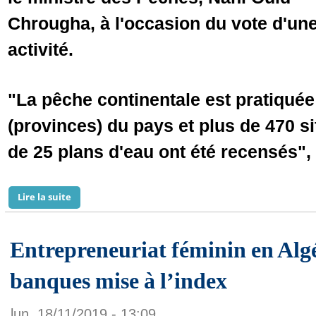
Chrougha, à l'occasion du vote d'une 
activité.
"La pêche continentale est pratiquée
(provinces) du pays et plus de 470 s
de 25 plans d'eau ont été recensés", a
Lire la suite
de Mauritanie : la pêche continentale assure plus de 
Entrepreneuriat féminin en Algér
banques mise à l’index
lun, 18/11/2019 - 13:09