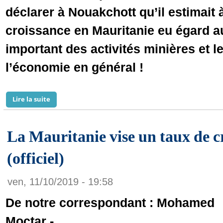
déclarer à Nouakchott qu’il estimait 
croissance en Mauritanie eu égard 
important des activités minières et 
l’économie en général !
Lire la suite
de Le FMI a encore frappé en Mauritanie : Croissance,
La Mauritanie vise un taux de c
(officiel)
ven, 11/10/2019 - 19:58
De notre correspondant : Mohamed
Moctar -