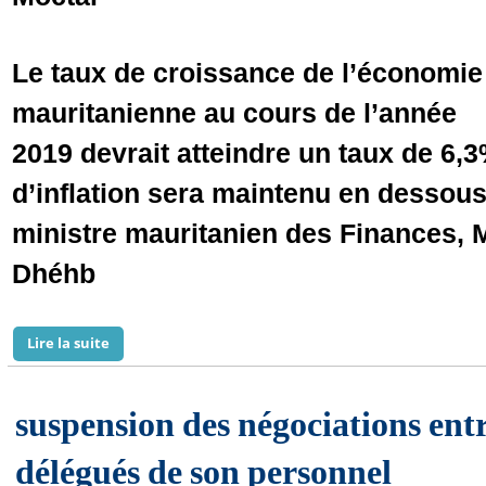
Le taux de croissance de l’économie
mauritanienne au cours de l’année
2019 devrait atteindre un taux de 6,
d’inflation sera maintenu en dessous
ministre mauritanien des Finances
Dhéhb
Lire la suite
de La Mauritanie vise un taux de croissance de 6,3% (o
suspension des négociations entr
délégués de son personnel