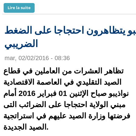
Lire la suite
de Le bain turc de la SNIM
بو يتظاهرون احتجاجا على الضغط
الضريبي
mar, 02/02/2016 - 08:36
تظاهر العشرات من العاملين في قطاع
الصيد التقليدي في العاصمة الاقتصادية
نواذيبو صباح الإثنين 01 فبراير 2016 أمام
مبني الولاية احتجاجا على الضرائب التى
فرضتها وزارة الصيد عليهم في استراتجية
الصيد الجديدة.