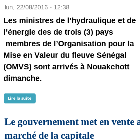
lun, 22/08/2016 - 12:38
Les ministres de l’hydraulique et de
l’énergie des de trois (3) pays
membres de l’Organisation pour la
Mise en Valeur du fleuve Sénégal
(OMVS) sont arrivés à Nouakchott
dimanche.
Lire la suite
de Arrivée à Nouakchott des ministres des pays de l
Le gouvernement met en vente a
marché de la capitale