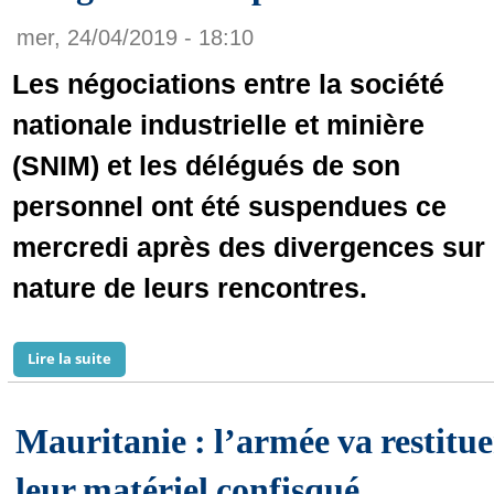
mer, 24/04/2019 - 18:10
Les négociations entre la société
nationale industrielle et minière
(SNIM) et les délégués de son
personnel ont été suspendues ce
mercredi après des divergences sur 
nature de leurs rencontres.
Lire la suite
de suspension des négociations entre la SNIM et les 
Mauritanie : l’armée va restitue
leur matériel confisqué