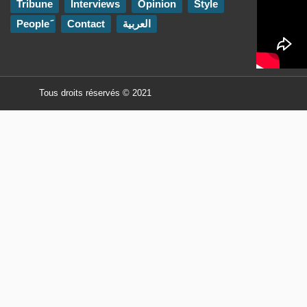
Tribune
Interviews
Opinion
Style
Contact
العربية
Tous droits réservés © 2021