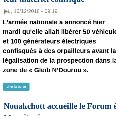
jeu, 13/12/2018 - 09:19
L’armée nationale a annoncé hier
mardi qu’elle allait libérer 50 véhicul
et 100 générateurs électriques
confisqués à des orpailleurs avant la
légalisation de la prospection dans l
zone de « Gleïb N’Dourou ».
Lire la suite
de Mauritanie : l’armée va restituer à des orpailleurs
Nouakchott accueille le Forum