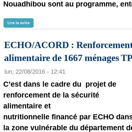
Nouadhibou sont au programme, entr
Lire la suite
de Nouakchott accueille le Forum économique Maro
ECHO/ACORD : Renforcement d
alimentaire de 1667 ménages T
lun, 22/08/2016 - 12:41
C’est dans le cadre du projet de
renforcement de la sécurité
alimentaire et
nutritionnelle financé par ECHO dan
la zone vulnérable du département d