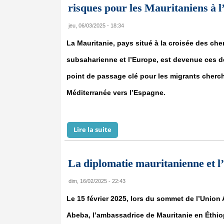
risques pour les Mauritaniens à l
jeu, 06/03/2025 - 18:34
La Mauritanie, pays situé à la croisée des che
subsaharienne et l’Europe, est devenue ces 
point de passage clé pour les migrants cherch
Méditerranée vers l’Espagne.
Lire la suite
de La problématique des migrants e
La diplomatie mauritanienne et l’
dim, 16/02/2025 - 22:43
Le 15 février 2025, lors du sommet de l’Union 
Abeba, l’ambassadrice de Mauritanie en Éthio