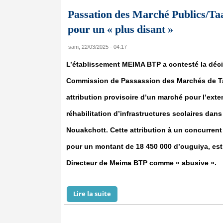
Passation des Marché Publics/T
pour un « plus disant »
sam, 22/03/2025 - 04:17
L’établissement MEIMA BTP a contesté la déci
Commission de Passassion des Marchés de Ta
attribution provisoire d’un marché pour l’exte
réhabilitation d’infrastructures scolaires da
Nouakchott. Cette attribution à un concurren
pour un montant de 18 450 000 d’ouguiya, est
Directeur de Meima BTP comme « abusive ».
Lire la suite
de Passation des Marché Publics/T