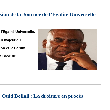
ion de la Journée de l’Égalité Universelle
l’Égalité Universelle,
ur majeur du
ion et le Forum
a Base de
sion de la Journée de l’Égalité Universelle
uld Bellali : La droiture en procès