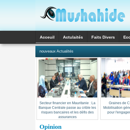
Acceuil
Actulaités
Faits Divers
Ec
العربية
nouveaux Actualités
Secteur financier en Mauritanie : La
« Graines de C
Banque Centrale passe au crible les
Mobilisation gén
risques bancaires et les défis des
pour l'engage
assurances
Opinion